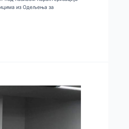
дницима из Одељења за