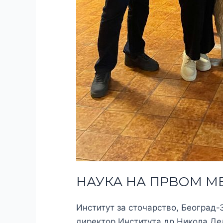
НАУКА НА ПРВОМ М
Институт за сточарство, Београд-
директор Института др Никола Дел