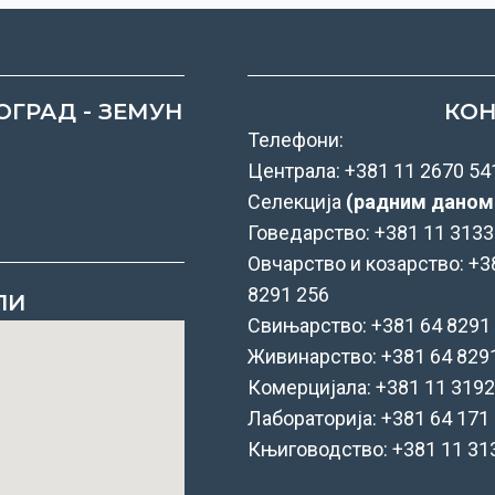
ОГРАД - ЗЕМУН
КОН
Телефони:
Централа: +381 11 2670 54
Селекција
(радним даном 
Говедарство: +381 11 313
Овчарство и козарство: +3
8291 256
ПИ
Свињарство: +381 64 8291
Живинарство: +381 64 829
Комерцијала: +381 11 3192
Лабораторија: +381 64 171
Књиговодство: +381 11
31