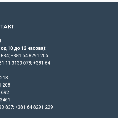
ТАКТ
1
од 10 до 12 часова)
:
3 834; +381 64 8291 206
81 11 3130 078; +381 64
 218
1 208
 692
 3461
33 837
+381 64
8291 229
;