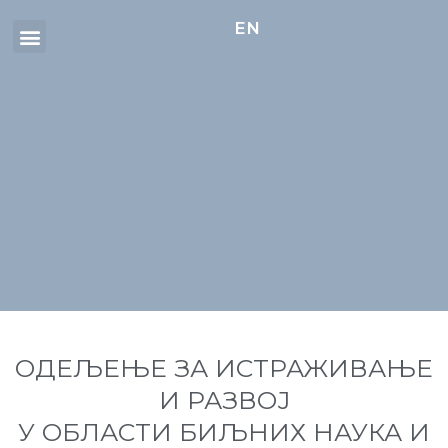
Изборник
Пређи
EN
на
садржај
ОДЕЉЕЊЕ ЗА ИСТРАЖИВАЊЕ
И РАЗВОЈ
У ОБЛАСТИ БИЉНИХ НАУКА И