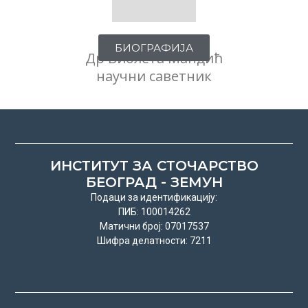
БИОГРАФИЈА
Др Виолета Мандић
научни саветник
ИНСТИТУТ ЗА СТОЧАРСТВО
БЕОГРАД - ЗЕМУН
Подаци за идентификацију:
ПИБ: 100014262
Матични број: 07017537
Шифра делатности: 7211