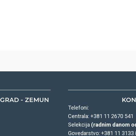
OGRAD - ZEMUN
KON
Telefoni:
Centrala: +381 11 2670 541
Selekcija
(radnim danom od
Govedarstvo: +381 11 313