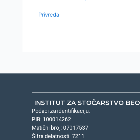
Privreda
INSTITUT ZA STOČARSTVO BE
Podaci za identifikaciju:
PIB: 100014262
Matični broj: 07017537
Šifra delatnosti: 7211