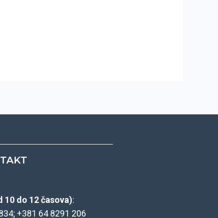
TAKT
 10 do 12 časova)
:
3 834; +381 64 8291 206